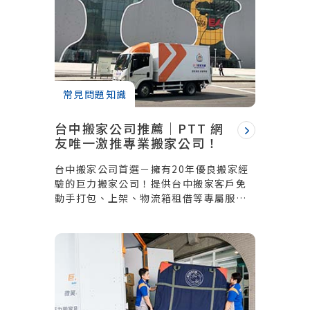
常見問題知識
台中搬家公司推薦｜PTT 網
友唯一激推專業搬家公司！
台中搬家公司首選－擁有20年優良搬家經
驗的巨力搬家公司！提供台中搬家客戶免
動手打包、上架、物流箱租借等專屬服
務，從接洽、報價、簽約到物品移動過程
中的包裝、保護、搬運、堆疊，採用固定
的方式與技巧，都能體驗到業界高標的服
務品質！