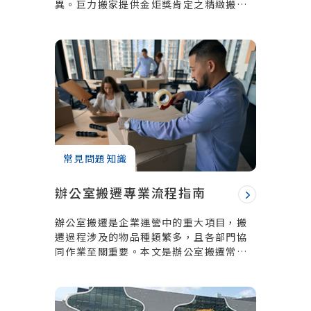
異。巨力搬家提供金炬獎肯定之精緻搬家
服務，包含家具拆裝、洗衣機清潔與環保
物流箱租借。
常見問題知識
辦公室搬遷專業流程指南
辦公室搬遷是企業運營中的重大項目，搬
遷過程涉及的物品種類繁多，且各部門協
同作業至關重要。本文是辦公室搬遷常見
的流程指南，包含事前準備規劃、搬遷步
驟、注意事項及常見問題解答，幫助您有
效規劃，順利完成搬遷。