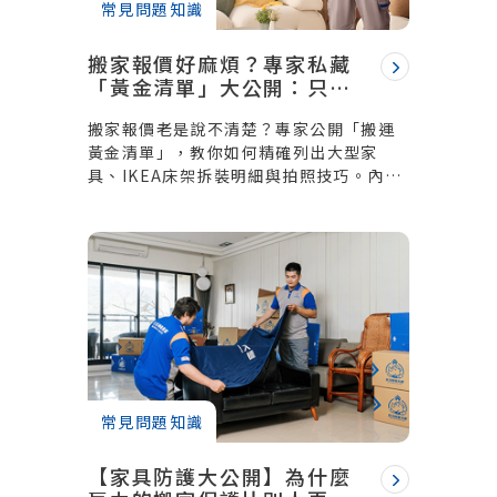
常見問題知識
搬家報價好麻煩？專家私藏
「黃金清單」大公開：只需
填空，精準報價一次到位！
搬家報價老是說不清楚？專家公開「搬運
黃金清單」，教你如何精確列出大型家
具、IKEA床架拆裝明細與拍照技巧。內含
真實搬家清單範本與動線拍照教學，讓你
一次拿齊不同搬家公司的準確報價，省時
又省心！
常見問題知識
【家具防護大公開】為什麼