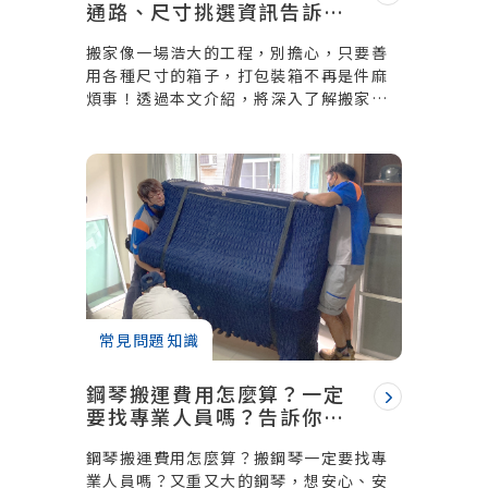
通路、尺寸挑選資訊告訴
你！
搬家像一場浩大的工程，別擔心，只要善
用各種尺寸的箱子，打包裝箱不再是件麻
煩事！透過本文介紹，將深入了解搬家箱
子挑選訣竅，及搬家箱子怎麼取得等資
訊，讓你輕鬆搞定搬家問題。
常見問題知識
鋼琴搬運費用怎麼算？一定
要找專業人員嗎？告訴你費
用算法和技巧
鋼琴搬運費用怎麼算？搬鋼琴一定要找專
業人員嗎？又重又大的鋼琴，想安心、安