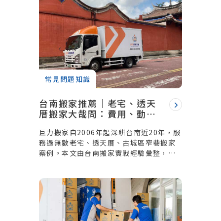
常見問題知識
台南搬家推薦｜老宅、透天
厝搬家大哉問：費用、動線
與注意事項全解析
巨力搬家自2006年起深耕台南近20年，服
務過無數老宅、透天厝、古城區窄巷搬家
案例。本文由台南搬家實戰經驗彙整，從
老宅搬家的眉角、透天厝費用計算、到如
何選擇真正信得過的台南搬家公司，一次
全解析。