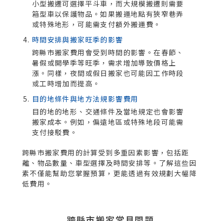
小型搬遷可選擇平斗車，而大規模搬遷則需要
箱型車以保護物品。如果搬運地點有狹窄巷弄
或特殊地形，可能需支付額外搬運費。
時間安排與搬家旺季的影響
跨縣市搬家費用會受到時間的影響。在春節、
暑假或開學季等旺季，需求增加導致價格上
漲。同樣，夜間或假日搬家也可能因工作時段
或工時增加而提高。
目的地條件與地方法規影響費用
目的地的地形、交通條件及當地規定也會影響
搬家成本。例如，偏遠地區或特殊地段可能需
支付接駁費。
跨縣市搬家費用的計算受到多重因素影響，包括距
離、物品數量、車型選擇及時間安排等。了解這些因
素不僅能幫助您掌握預算，更能透過有效規劃大幅降
低費用。
跨縣市搬家常見問題