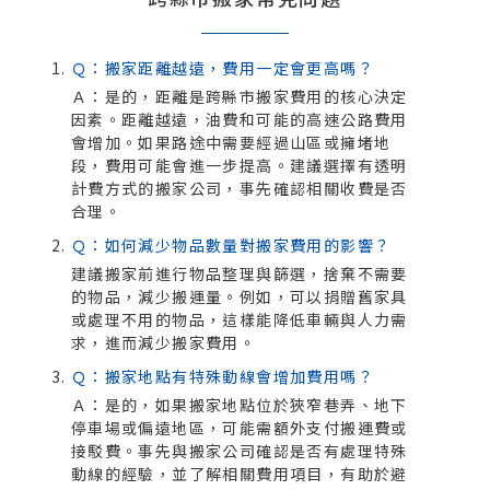
Ｑ：搬家距離越遠，費用一定會更高嗎？
Ａ：是的，距離是跨縣市搬家費用的核心決定
因素。距離越遠，油費和可能的高速公路費用
會增加。如果路途中需要經過山區或擁堵地
段，費用可能會進一步提高。建議選擇有透明
計費方式的搬家公司，事先確認相關收費是否
合理。
Ｑ：如何減少物品數量對搬家費用的影響？
建議搬家前進行物品整理與篩選，捨棄不需要
的物品，減少搬運量。例如，可以捐贈舊家具
或處理不用的物品，這樣能降低車輛與人力需
求，進而減少搬家費用。
Ｑ：搬家地點有特殊動線會增加費用嗎？
Ａ：是的，如果搬家地點位於狹窄巷弄、地下
停車場或偏遠地區，可能需額外支付搬運費或
接駁費。事先與搬家公司確認是否有處理特殊
動線的經驗，並了解相關費用項目，有助於避