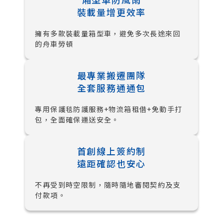
裝載量增更效率
擁有多款裝載量箱型車，避免多次長途來回
的舟車勞頓
最專業搬遷團隊
全套服務通通包
專用保護毯防護服務+物流箱租借+免動手打
包，全面確保運送安全。
首創線上簽約制
遠距確認也安心
不再受到時空限制，隨時隨地審閱契約及支
付款項。