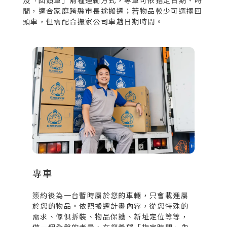
及「回頭車」兩種運輸方式，專車可依指定日期、時
間，適合家庭跨縣市長途搬遷；若物品較少可選擇回
頭車，但需配合搬家公司車趟日期時間。
專車
簽約後為一台暫時屬於您的車輛，只會載運屬
於您的物品。依照搬遷計畫內容，從您特殊的
需求、傢俱拆裝、物品保護、新址定位等等，