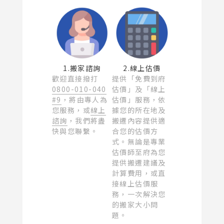
1.搬家諮詢
2.線上估價
歡迎直接撥打
提供「免費到府
0800-010-040
估價」及「線上
#9
，將由專人為
估價」服務，依
您服務，或
線上
據您的所在地及
諮詢
，我們將盡
搬遷內容提供適
快與您聯繫。
合您的估價方
式。無論是專業
估價師至府為您
提供搬遷建議及
計算費用，或直
接線上估價服
務，一次解決您
的搬家大小問
題。