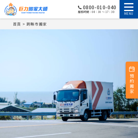
0800-010-040
服務時間：08：30 ～ 17：30
MENU
首頁
跨縣市搬家
預約搬家