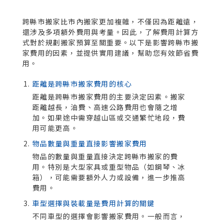
跨縣市搬家比市內搬家更加複雜，不僅因為距離遠，
還涉及多項額外費用與考量。因此，了解費用計算方
式對於規劃搬家預算至關重要。以下是影響跨縣市搬
家費用的因素，並提供實用建議，幫助您有效節省費
用。
距離是跨縣市搬家費用的核心
距離是跨縣市搬家費用的主要決定因素。搬家
距離越長，油費、高速公路費用也會隨之增
加。如果途中需穿越山區或交通繁忙地段，費
用可能更高。
物品數量與重量直接影響搬家費用
物品的數量與重量直接決定跨縣市搬家的費
用。特別是大型家具或重型物品（如鋼琴、冰
箱），可能需要額外人力或設備，進一步推高
費用。
車型選擇與裝載量是費用計算的關鍵
不同車型的選擇會影響搬家費用。一般而言，