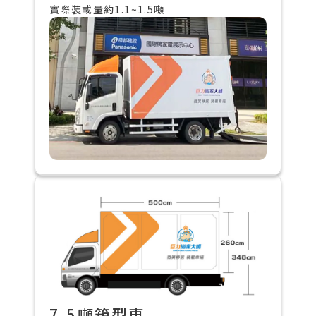
實際裝載量約1.1~1.5噸
7.5噸箱型車