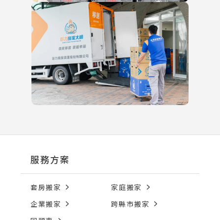
服務方案
套房搬家
家庭搬家
企業搬家
跨縣市搬家