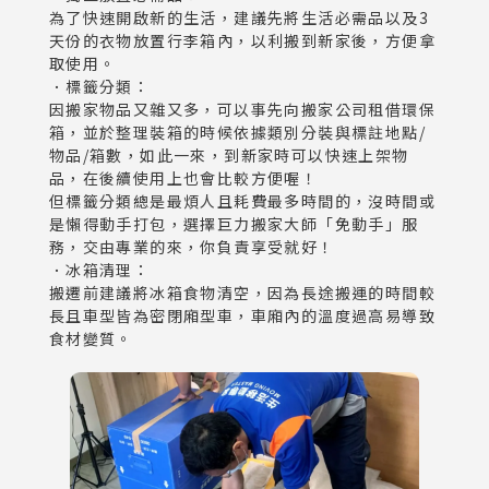
為了快速開啟新的生活，建議先將生活必需品以及3
天份的衣物放置行李箱內，以利搬到新家後，方便拿
取使用。
．標籤分類：
因搬家物品又雜又多，可以事先向搬家公司租借環保
箱，並於整理裝箱的時候依據類別分裝與標註地點/
物品/箱數，如此一來，到新家時可以快速上架物
品，在後續使用上也會比較方便喔！
但標籤分類總是最煩人且耗費最多時間的，沒時間或
是懶得動手打包，選擇巨力搬家大師「免動手」服
務，交由專業的來，你負責享受就好！
．冰箱清理：
搬遷前建議將冰箱食物清空，因為長途搬運的時間較
長且車型皆為密閉廂型車，車廂內的溫度過高易導致
食材變質。