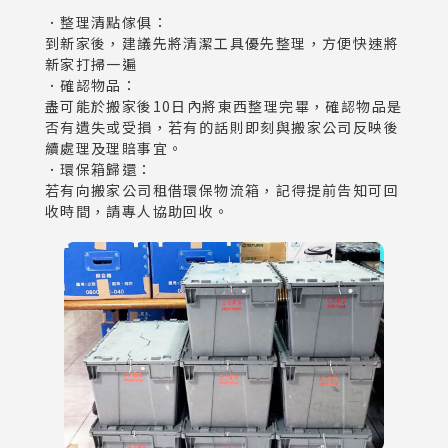
．整理清點傢俱：
到新家後，建議先將清潔工具優先整理，方便快速將
新家打掃一遍
．確認物品：
盡可能於搬家後10日內將東西整理完畢，確認物品是
否有遺失或受損，若有的話則即刻與搬家公司反映後
續處理及理賠事宜。
．環保箱歸還：
若有向搬家公司租借環保物流箱，記得提前告知可回
收時間，請專人協助回收。