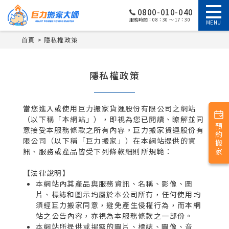
0800-010-040
服務時間：08：30 ～ 17：30
MENU
首頁
隱私權政策
隱私權政策
當您進入或使用巨力搬家貨運股份有限公司之網站
（以下稱「本網站」），即視為您已閱讀、瞭解並同
預約搬家
意接受本服務條款之所有內容。巨力搬家貨運股份有
限公司（以下稱「巨力搬家」）在本網站提供的資
訊、服務或產品皆受下列條款細則所規範：
【法律說明】
本網站內其產品與服務資訊、名稱、影像、圖
片、標誌和圖示均屬於本公司所有，任何使用均
須經巨力搬家同意，避免產生侵權行為，而本網
站之公告內容，亦視為本服務條款之一部份。
本網站所提供或揭露的圖片、標誌、圖像、音