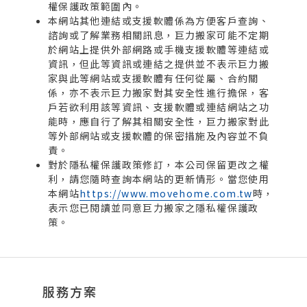
權保護政策範圍內。
本網站其他連結或支援軟體係為方便客戶查詢、
諮詢或了解業務相關訊息，巨力搬家可能不定期
於網站上提供外部網路或手機支援軟體等連結或
資訊，但此等資訊或連結之提供並不表示巨力搬
家與此等網站或支援軟體有任何從屬、合約關
係，亦不表示巨力搬家對其安全性進行擔保，客
戶若欲利用該等資訊、支援軟體或連結網站之功
能時，應自行了解其相關安全性，巨力搬家對此
等外部網站或支援軟體的保密措施及內容並不負
責。
對於隱私權保護政策修訂，本公司保留更改之權
利，請您隨時查詢本網站的更新情形。當您使用
本網站
https://www.movehome.com.tw
時，
表示您已閱讀並同意巨力搬家之隱私權保護政
策。
服務方案