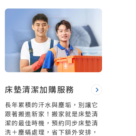
床墊清潔加購服務
長年累積的汗水與塵垢，別讓它
跟著搬進新家！搬家就是床墊清
潔的最佳時機，預約同步床墊清
洗＋塵蟎處理，省下額外安排，