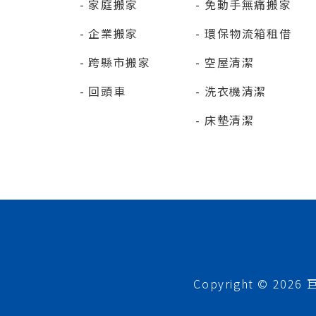
家庭搬家
免動手無痛搬家
企業搬家
環保物流箱租借
跨縣市搬家
空屋清潔
回頭車
洗衣機清潔
床墊清潔
Copyright © 2