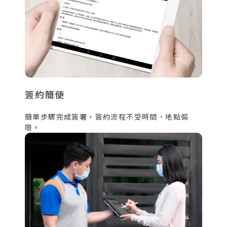
簽約簡便
簡單步驟完成簽署，簽約流程不受時間、地點侷
限。