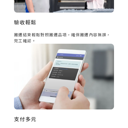
驗收輕鬆
搬遷結束輕鬆對照搬遷品項，確保搬遷內容無誤，
完工確認。
支付多元