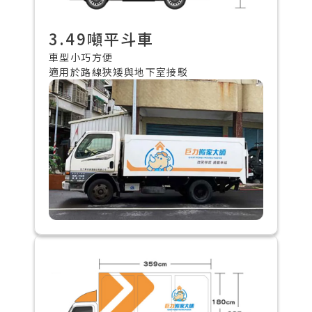
3.49噸平斗車
車型小巧方便
適用於路線狹矮與地下室接駁