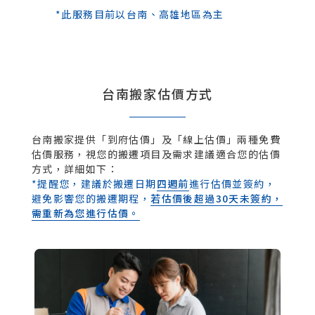
*此服務目前以台南、高雄地區為主
台南搬家估價方式
台南搬家提供「到府估價」及「線上估價」兩種免費
估價服務，視您的搬遷項目及需求建議適合您的估價
方式，詳細如下：
*提醒您，建議於搬遷日期
四週前
進行估價並簽約，
避免影響您的搬遷期程，
若估價後超過30天未簽約，
需重新為您進行估價。