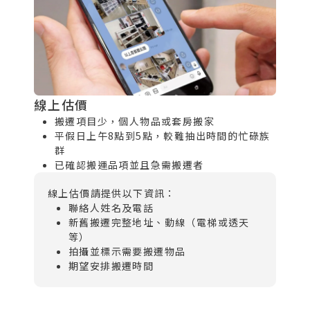
線上估價
搬遷項目少，個人物品或套房搬家
平假日上午8點到5點，較難抽出時間的忙碌族
群
已確認搬運品項並且急需搬遷者
線上估價請提供以下資訊：
聯絡人姓名及電話
新舊搬遷完整地址、動線（電梯或透天
等）
拍攝並標示需要搬遷物品
期望安排搬遷時間