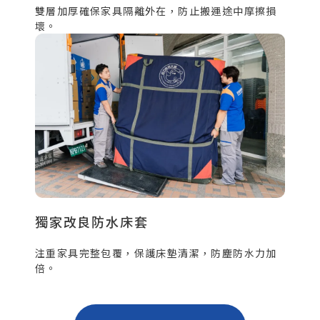
雙層加厚確保家具隔離外在，防止搬運途中摩擦損
壞。
獨家改良防水床套
注重家具完整包覆，保護床墊清潔，防塵防水力加
倍。