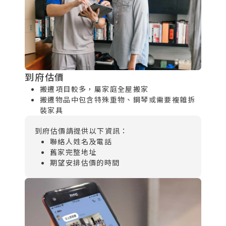
到府估價
搬遷項目較多，屬家庭全屋搬家
搬遷物品中包含特殊重物、鋼琴或需要複雜拆
裝家具
到府估價請提供以下資訊：
聯絡人姓名及電話
舊家完整地址
期望安排估價的時間