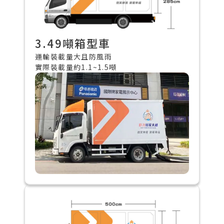
3.49噸箱型車
運輸裝載量大且防風雨
實際裝載量約1.1~1.5噸