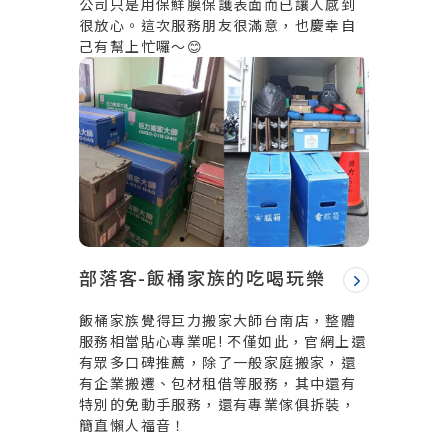
公司只是用保鮮膜保護表面而已讓人感到
很放心。這次服務朋友很滿意，也慶幸自
己有幫上忙囉～😊
部落客-飯桶家族的吃喝玩樂
飯桶家族覺得巨力搬家大師台南店，整體
服務相當貼心專業呢! 不僅如此，官網上還
有眾多口碑推薦，除了一般家庭搬家，還
有企業搬遷、包材租借等服務，其中還有
特別的免動手服務，還有專業傢俱拆裝，
簡直懶人福音！