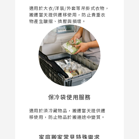
適用於大衣/洋裝/外套等吊掛式衣物，
搬遷當天提供遷移使用，防止貴重衣
物產生皺摺、擠壓與損壞。
保冷袋使用服務
適用於須冷藏物品，搬遷當天提供遷
移使用，防止物品於搬運途中變質。
家庭搬家常見特殊需求