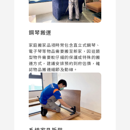
鋼琴搬運
家庭搬家品項時常包含直立式鋼琴、
電子琴等物品需要搬至新家，因這類
型物件需要較仔細的保護或特殊的搬
運方式，建議安排預約到府估價，確
認物品搬運細節及動線。
系統家具拆裝