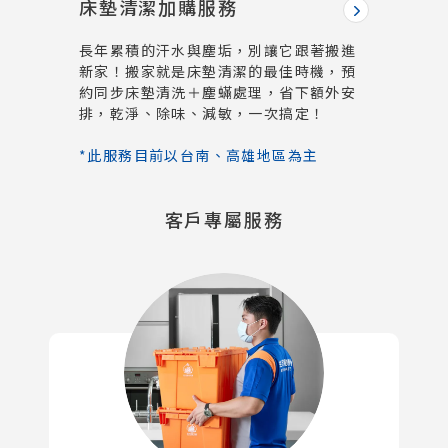
床墊清潔加購服務
長年累積的汗水與塵垢，別讓它跟著搬進
新家！搬家就是床墊清潔的最佳時機，預
約同步床墊清洗＋塵蟎處理，省下額外安
排，乾淨、除味、減敏，一次搞定！
*此服務目前以台南、高雄地區為主
客戶專屬服務