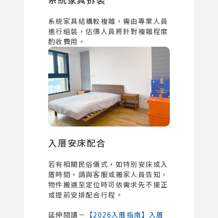
系統家具結構較複雜，需由專業人員
進行組裝，估價人員將針對複雜程度
酌收費用。
入厝安床配合
若有相關民俗儀式，如特別安床或入
厝時間，請與客服或搬家人員告知，
物件搬運至定位時可依需求先不擺正
或提前安排配合行程。
延伸閱讀－
【2026入厝指南】入厝