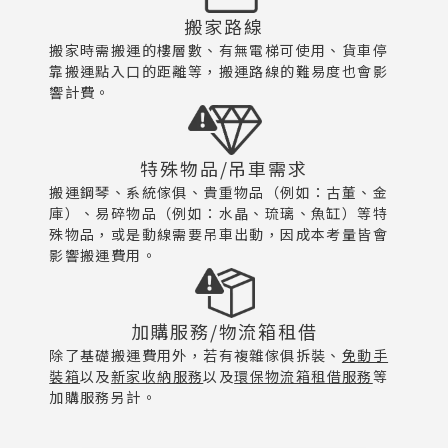
搬家路線
搬家時需搬運的樓層數、有無電梯可使用、貨車停
靠搬運點入口的距離等，搬運路線的難易度也會影
響計費。
特殊物品/吊車需求
搬運鋼琴、系統傢俱、貴重物品（例如：古董、金
庫）、易碎物品（例如：水晶、琉璃、魚缸）等特
殊物品，或是動線需要吊車出動，因成本考量皆會
影響搬運費用。
加購服務/物流箱租借
除了基礎搬運費用外，若有複雜傢俱拆裝、
免動手
裝箱
以及
新家收納服務
以及
環保物流箱租借服務
等
加購服務另計。