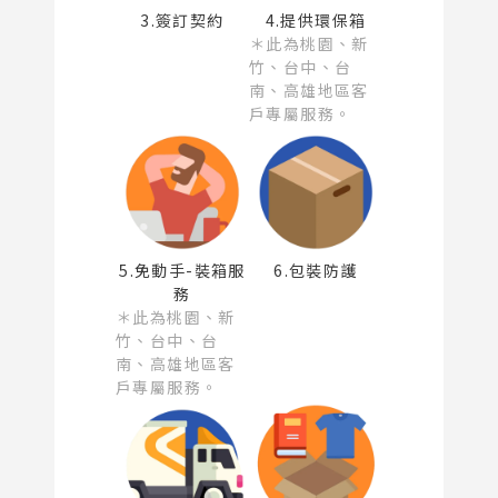
3.簽訂契約
4.提供環保箱
＊此為桃園、新
竹、台中、台
南、高雄地區客
戶專屬服務。
5.免動手-裝箱服
6.包裝防護
務
＊此為桃園、新
竹、台中、台
南、高雄地區客
戶專屬服務。