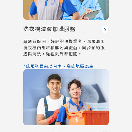
洗衣機清潔加購服務
嚴選有保固、好評的洗機業者，深層清潔
洗衣機內部堆積髒污與黴菌，同步預約搬
遷與清洗，從裡到外都把關。
*此服務目前以台南、高雄地區為主