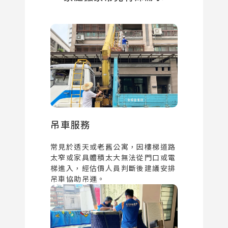
吊車服務
常見於透天或老舊公寓，因樓梯道路
太窄或家具體積太大無法從門口或電
梯進入，經估價人員判斷後建議安排
吊車協助吊運。