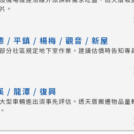
片。
/ 平鎮 / 楊梅 / 觀音 / 新屋
部分社區規定地下室作業，建議估價時告知專
/ 龍潭 / 復興
大型車輛進出須事先評估。透天厝搬遷物品量
。