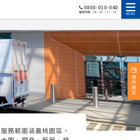
0800-010-040
服務時間：08：30 ～ 17：30
MENU
預約搬家
，服務範圍涵蓋桃園區、
、大園、觀音、新屋、楊