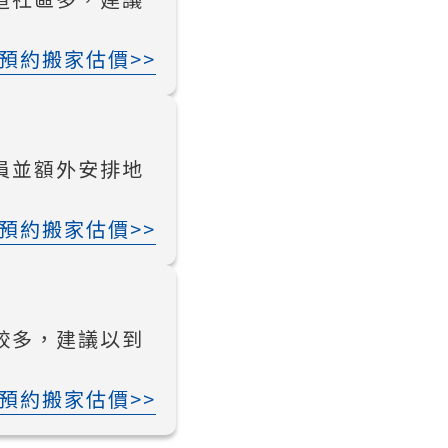
預約搬家估價>>
員並額外安排地
預約搬家估價>>
較多，建議以到
預約搬家估價>>