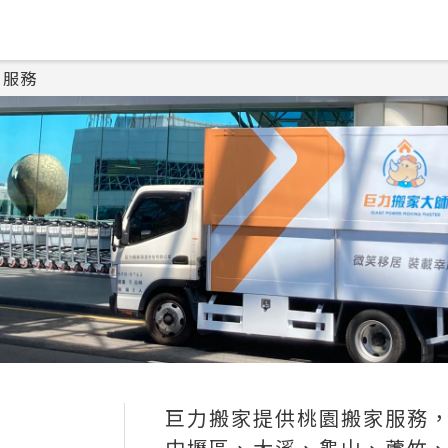
家服務
巨力搬家提供桃園搬家服務
中壢區、大溪、龜山、蘆竹