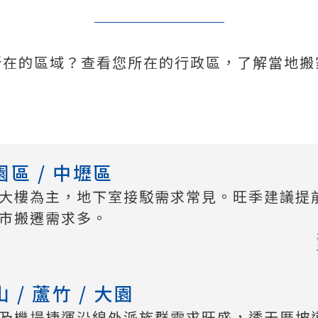
所在的區域？查看您所在的行政區，了解當地搬
區 / 中壢區
大樓為主，地下室接駁需求常見。旺季建議提前
市搬遷需求多。
/ 蘆竹 / 大園
及機場捷運沿線外派族群需求旺盛，透天厝坡