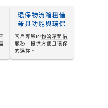
環保物流箱租借
兼具功能與環保
容
客戶專屬的
物流箱租借
需
服務，提供方便且環保
的選擇。