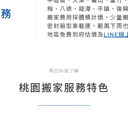
梅、八德、龍潭、平鎮、復興
服務
搬家費用採體積計價，少量
密封箱型車載運，颳風下雨
地區免費到府估價及
LINE線
帶您快速了解
桃園搬家服務特色