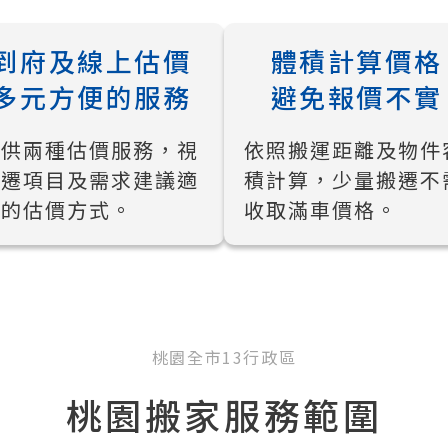
到府及線上估價
體積計算價格
多元方便的服務
避免報價不實
提供兩種估價服務，視
依照搬運距離及物件
搬遷項目及需求建議適
積計算，少量搬遷不
合的估價方式。
收取滿車價格。
桃園全市13行政區
桃園搬家服務範圍