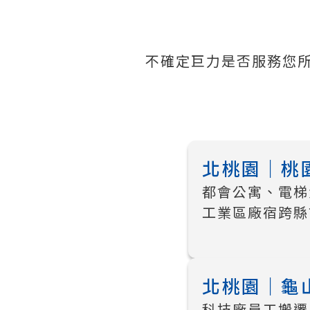
不確定巨力是否服務您
北桃園｜桃園
都會公寓、電梯
工業區廠宿跨縣
北桃園｜龜山 
科技廠員工搬遷