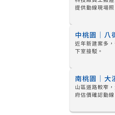
提供動線現場照
中桃園｜八德 
近年新建案多，
下室接駁。
南桃園｜大溪 
山區道路較窄，
府估價確認動線