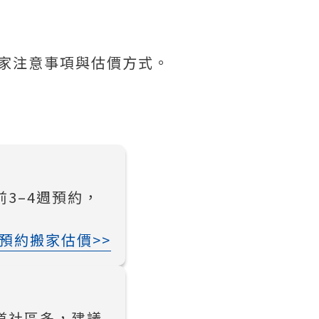
家注意事項與估價方式。
3–4週預約，
預約搬家估價>>
道社區多，建議