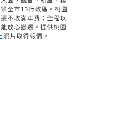
等全市13行政區。桃園
搬遷不收滿車費；全程以
也能放心搬遷。提供桃園
上
照片取得報價。