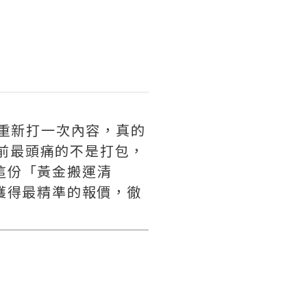
重新打一次內容，真的
家前最頭痛的不是打包，
這份「黃金搬運清
獲得最精準的報價，徹