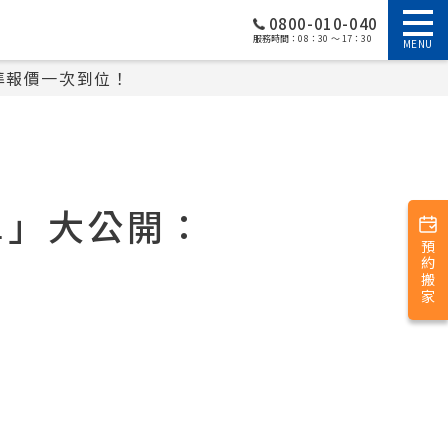
0800-010-040
服務時間：08：30 ～ 17：30
MENU
準報價一次到位！
單」大公開：
預約搬家