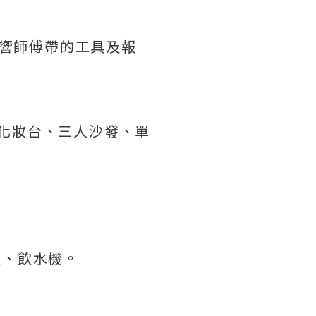
會影響師傅帶的工具及報
衣櫃、化妝台、三人沙發、單
爐、飲水機。