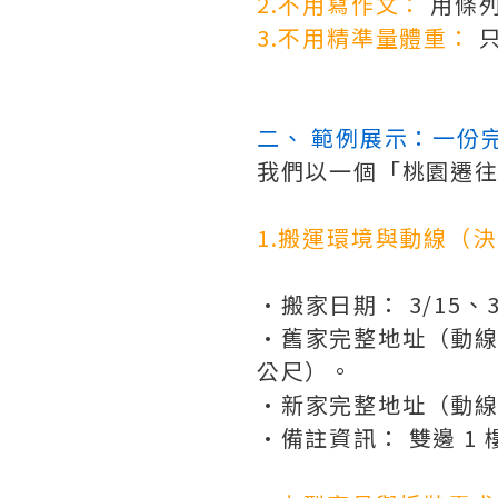
2.不用寫作文：
 用條
3.不用精準量體重：
 
二、 範例展示：一份
我們以一個「桃園遷
1.搬運環境與動線（
•
搬家日期：
 3/15
•
舊家完整地址（動
公尺）。
•
新家完整地址（動
•備註資訊：
 雙邊 