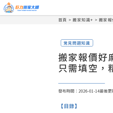
首頁
搬家知識+
搬家報
常見問題知識
搬家報價好
只需填空，
發布時間：2026-01-14
最後更新
【目錄】