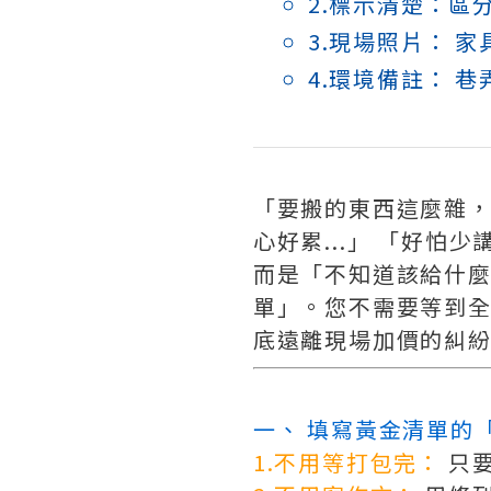
2.標示清楚：區
3.現場照片： 
4.環境備註： 
「要搬的東西這麼雜，
心好累...」 「好
而是「不知道該給什
單」。您不需要等到
底遠離現場加價的糾
一、 填寫黃金清單的
1.不用等打包完：
 只