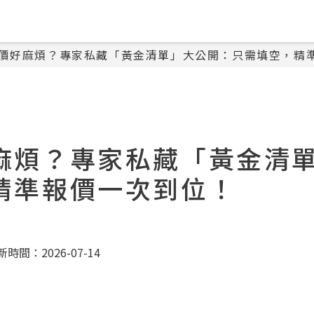
價好麻煩？專家私藏「黃金清單」大公開：只需填空，精
麻煩？專家私藏「黃金清
精準報價一次到位！
時間：2026-07-14