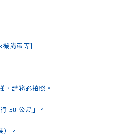
衣機清潔等]
電梯，請務必拍照。
 30 公尺」。
裝）。