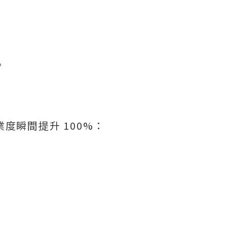
。
瞬間提升 100%：