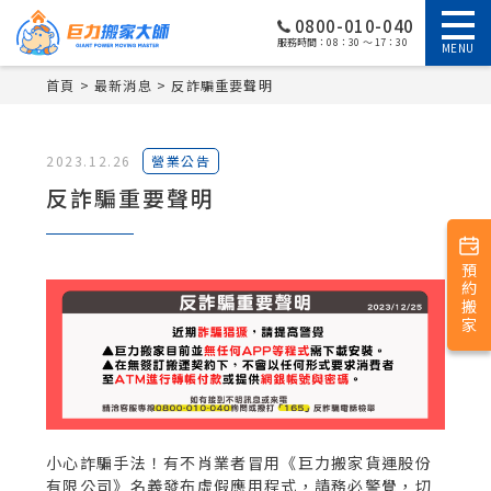
0800-010-040
服務時間：08：30 ～ 17：30
MENU
首頁
最新消息
反詐騙重要聲明
2023.12.26
營業公告
反詐騙重要聲明
預約搬家
小心詐騙手法！有不肖業者冒用《巨力搬家貨運股份
有限公司》名義發布虛假應用程式，請務必警覺，切