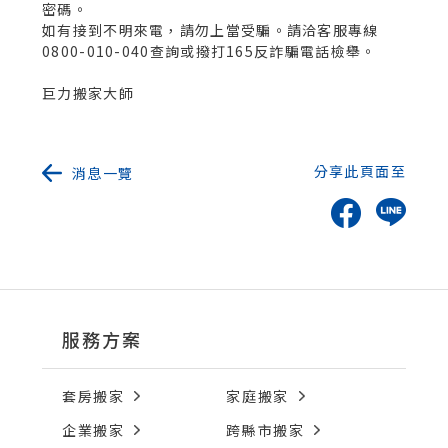
密碼。
如有接到不明來電，請勿上當受騙。請洽客服專線
0800-010-040查詢或撥打165反詐騙電話檢舉。
巨力搬家大師
分享此頁面至
消息一覽
服務方案
套房搬家
家庭搬家
企業搬家
跨縣市搬家