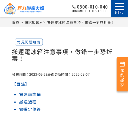
0800-010-040
服務時間：08：30 ～ 17：30
MENU
首頁
搬家知識+
搬運電冰箱注意事項，做錯一步恐折壽！
常見問題知識
搬運電冰箱注意事項，做錯一步恐折
壽！
預約搬家
發布時間：2023-06-29
最後更新時間：2026-07-07
【目錄】
搬運前準備
搬運過程
搬遷定位後