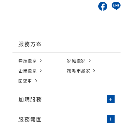
服務方案
套房搬家
家庭搬家
企業搬家
跨縣市搬家
回頭車
加購服務
新家收納-居家整理
服務範圍
免動手無痛搬家